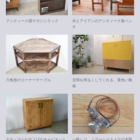
アンティーク調マガジンラック
木とアイアンのアンティーク風ベン
チ
六角形のコーナーテーブル
玄関を明るくしてくれる、黄色い靴
箱
ナチュラルな仕上げのキャビネット
一眼レフ、ミラーレスカメラの木製