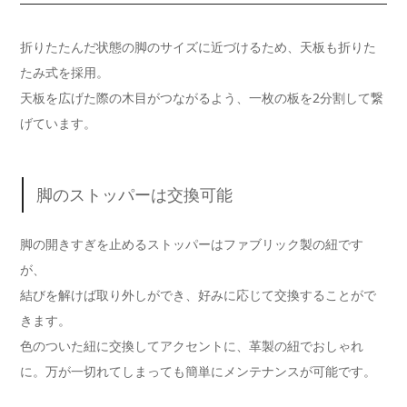
折りたたんだ状態の脚のサイズに近づけるため、天板も折りた
たみ式を採用。
天板を広げた際の木目がつながるよう、一枚の板を2分割して繋
げています。
脚のストッパーは交換可能
脚の開きすぎを止めるストッパーはファブリック製の紐です
が、
結びを解けば取り外しができ、好みに応じて交換することがで
きます。
色のついた紐に交換してアクセントに、革製の紐でおしゃれ
に。万が一切れてしまっても簡単にメンテナンスが可能です。