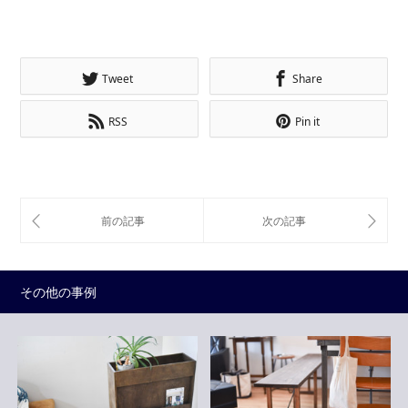
Tweet
Share
RSS
Pin it
その他の事例