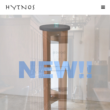
ONLINE SHOP「小さなスツール【黒】」