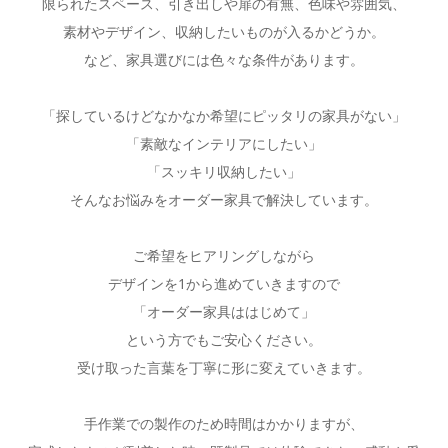
限られたスペース、引き出しや扉の有無、色味や雰囲気、
素材やデザイン、収納したいものが入るかどうか。
など、家具選びには色々な条件があります。
「探しているけどなかなか希望にピッタリの家具がない」
「素敵なインテリアにしたい」
「スッキリ収納したい」
そんなお悩みをオーダー家具で解決しています。
ご希望をヒアリングしながら
デザインを1から進めていきますので
「オーダー家具ははじめて」
という方でもご安心ください。
受け取った言葉を丁寧に形に変えていきます。
手作業での製作のため時間はかかりますが、