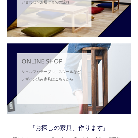
い合わせ〜お届けまでの流れ
ONLINE SHOP
シェルフやテーブル、スツールなど、
デザイン済み家具はこちらから
『お探しの家具、作ります』