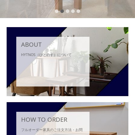
2
3
4
5
ABOUT
HYTNOS（ひとのす）について
HOW TO ORDER
フルオーダー家具のご注文方法・お問