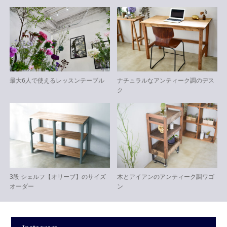
最大6人で使えるレッスンテーブル
ナチュラルなアンティーク調のデス
ク
3段 シェルフ【オリーブ】のサイズ
木とアイアンのアンティーク調ワゴ
オーダー
ン