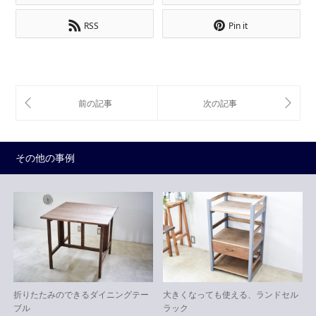
RSS
Pin it
その他の事例
折りたたみのできるダイニングテー
大きくなっても使える、ランドセル
ブル
ラック