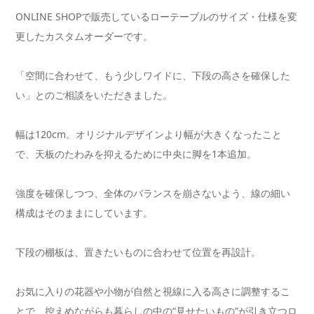
ONLINE SHOPで販売しているローテーブルのサイズ・仕様を変
更したカスタムオーダーです。
「空間に合わせて、もう少しワイドに、下段の高さを確保した
い」とのご相談をいただきました。
幅は120cm。オリジナルデザインより幅が大きくなったこと
で、天板のたわみを抑えるために中央に脚を1本追加。
強度を確保しつつ、全体のバランスを崩さないよう、線の細い
構成はそのままにしています。
下段の棚板は、置きたいものに合わせて位置を再設計。
お気に入りの花器や小物が自然と視線に入る高さに調整するこ
とで、控えめながらも暮らしの中の“見せたいもの”が引き立つロ